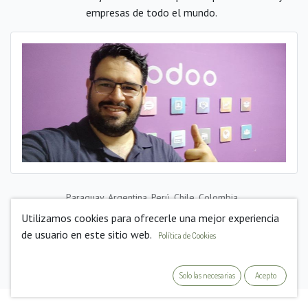
empresas de todo el mundo.
Paraguay, Argentina, Perú, Chile, Colombia,
Cuba, República Dominicana, Venezuela, Ecuador; ufff desde mi
Utilizamos cookies para ofrecerle una mejor experiencia
oficina remota me han pedido soporte de todas partes...
de usuario en este sitio web.
Política de Cookies
Solo las necesarias
Acepto